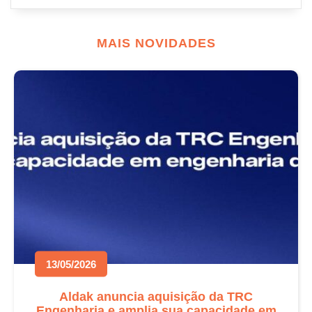
MAIS NOVIDADES
13/05/2026
Aldak anuncia aquisição da TRC
Engenharia e amplia sua capacidade em