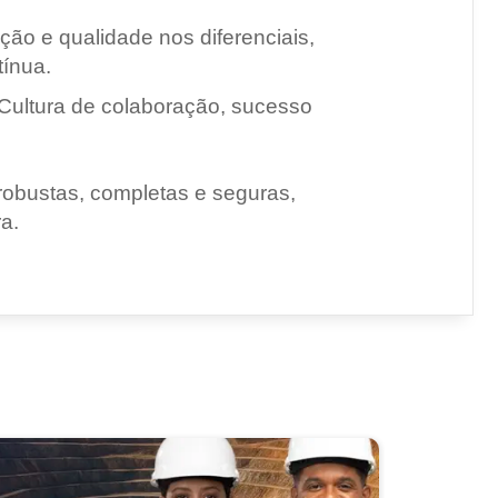
ão e qualidade nos diferenciais,
tínua.
: Cultura de colaboração, sucesso
robustas, completas e seguras,
a.