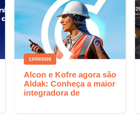
13/05/2026
Alcon e Kofre agora são
Aldak: Conheça a maior
integradora de
comunicação crítica da
América Latina