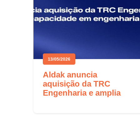
13/05/2026
Aldak anuncia
aquisição da TRC
Engenharia e amplia
sua capacidade em
engenharia de sistemas