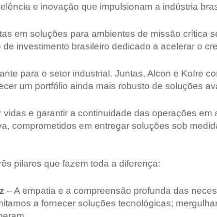
ência e inovação que impulsionam a indústria brasi
tas em soluções para ambientes de missão crítica 
 de investimento brasileiro dedicado a acelerar o 
nte para o setor industrial. Juntas, Alcon e Kofre 
recer um portfólio ainda mais robusto de soluções 
er vidas e garantir a continuidade das operações em 
iva, comprometidos em entregar soluções sob medi
ês pilares que fazem toda a diferença:
z
– A empatia e a compreensão profunda das necess
itamos a fornecer soluções tecnológicas; mergulh
peram.