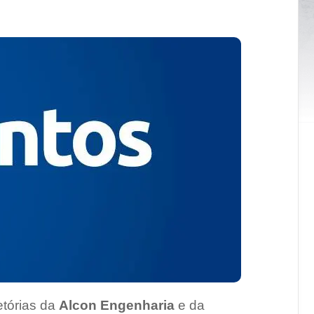
etórias da
Alcon Engenharia
e da