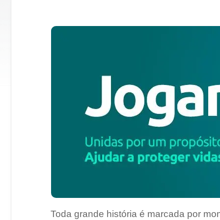
Toda grande história é marcada por mom