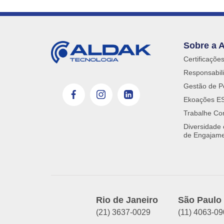
Sobre a 
Certificaçõe
Responsabili
Gestão de P
Ekoações E
Trabalhe Co
Diversidade
de Engajam
Rio de Janeiro
São Paulo
(21) 3637-0029
(11) 4063-0