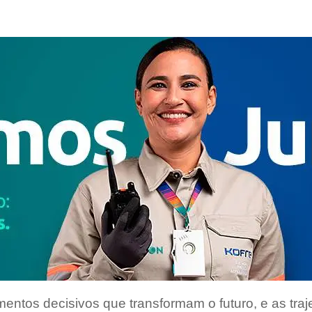
Grandes Eventos
Outras Indústrias
entos decisivos que transformam o futuro, e as traj