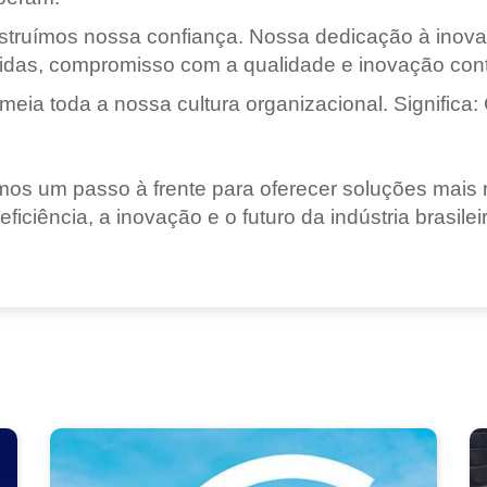
struímos nossa confiança. Nossa dedicação à inovaç
tidas, compromisso com a qualidade e inovação con
meia toda a nossa cultura organizacional. Significa
os um passo à frente para oferecer soluções mais 
iência, a inovação e o futuro da indústria brasileir