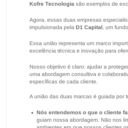
Kofre Tecnologia
são exemplos de excel
Agora, essas duas empresas especialis
impulsionada pela
D1 Capital
, um fundo
Essa união representa um marco importa
excelência técnica e inovação para ofe
Nosso objetivo é claro: ajudar a proteg
uma abordagem consultiva e colaborat
específicas de cada cliente.
A união das duas marcas é guiada por tr
Nós entendemos o que o cliente fa
guiam nossa abordagem. Não nos lim
ambientes em que nossos clientes o