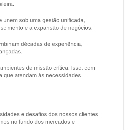
leira.
se unem sob uma gestão unificada,
crescimento e a expansão de negócios.
combinam décadas de experiência,
avançadas.
ambientes de missão crítica. Isso, com
da que atendam às necessidades
idades e desafios dos nossos clientes
amos no fundo dos mercados e