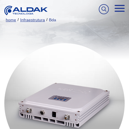
/
/
home
Infraestrutura
Bda