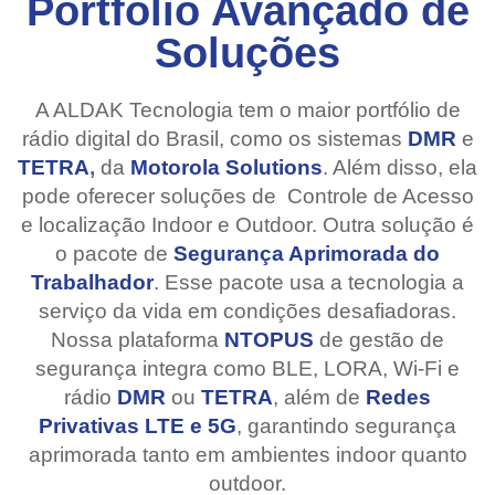
Portfólio Avançado de
Soluções
A ALDAK Tecnologia tem o maior portfólio de
rádio digital do Brasil,
como os sistemas
DMR
e
TETRA
,
da
Motorola Solutions
.
Além disso, ela
pode oferecer soluções de Controle de Acesso
e localização Indoor e Outdoor. Outra solução é
o pacote de
Segurança Aprimorada do
Trabalhador
. Esse pacote usa a tecnologia a
serviço da vida em condições desafiadoras.
Nossa plataforma
NTOPUS
de gestão de
segurança integra como BLE, LORA, Wi-Fi e
rádio
DMR
ou
TETRA
, além de
Redes
Privativas LTE e 5G
, garantindo segurança
aprimorada tanto em ambientes indoor quanto
outdoor.