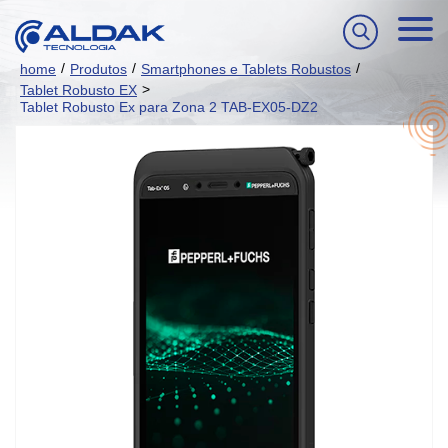
/
/
/
home
Produtos
Smartphones e Tablets Robustos
>
Tablet Robusto EX
Tablet Robusto Ex para Zona 2 TAB-EX05-DZ2