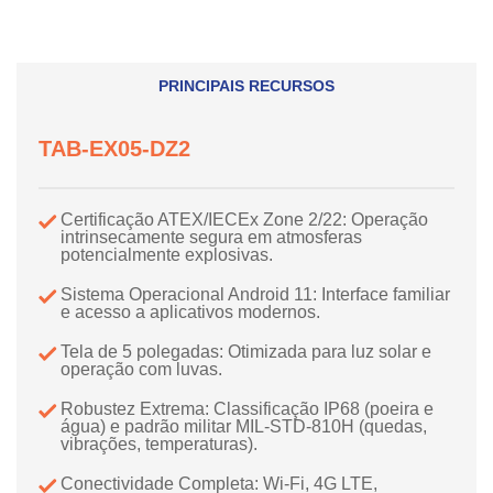
PRINCIPAIS RECURSOS
TAB-EX05-DZ2
Certificação ATEX/IECEx Zone 2/22: Operação
intrinsecamente segura em atmosferas
potencialmente explosivas.
Sistema Operacional Android 11: Interface familiar
e acesso a aplicativos modernos.
Tela de 5 polegadas: Otimizada para luz solar e
operação com luvas.
Robustez Extrema: Classificação IP68 (poeira e
água) e padrão militar MIL-STD-810H (quedas,
vibrações, temperaturas).
Conectividade Completa: Wi-Fi, 4G LTE,