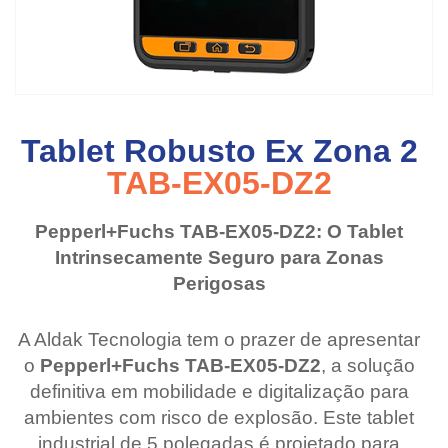
Tablet Robusto Ex Zona 2
TAB-EX05-DZ2
Pepperl+Fuchs TAB-EX05-DZ2: O Tablet
Intrinsecamente Seguro para Zonas
Perigosas
A Aldak Tecnologia tem o prazer de apresentar
o
Pepperl+Fuchs TAB-EX05-DZ2
, a solução
definitiva em mobilidade e digitalização para
ambientes com risco de explosão. Este tablet
industrial de 5 polegadas é projetado para