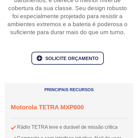
barulhentos, e oferece o melhor nível de
cobertura da sua classe. Seu design robusto
foi especialmente projetado para resistir a
ambientes extremos e a bateria é poderosa o
suficiente para durar mais do que um turno.
SOLICITE ORÇAMENTO
PRINCIPAIS RECURSOS
Motorola TETRA MXP600
Rádio TETRA leve e durável de missão crítica