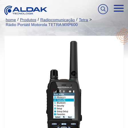
/
/
/
>
home
Produtos
Radiocomunicação
Tetra
Rádio Portátil Motorola TETRA MXP600