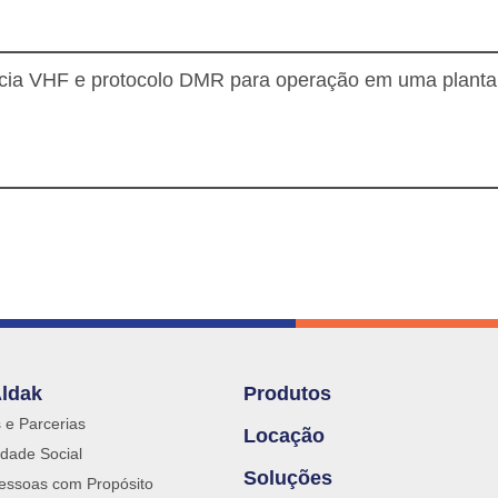
Aldak
Produtos
s e Parcerias
Locação
dade Social
Soluções
essoas com Propósito