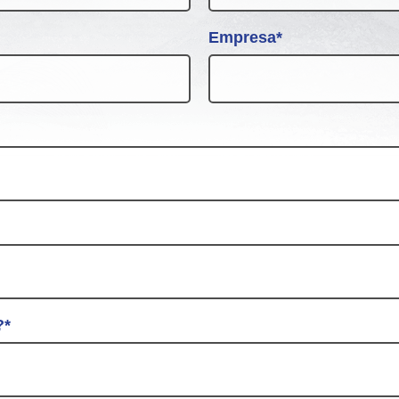
Grandes Eventos
Empresa*
Outras Indústrias
?*